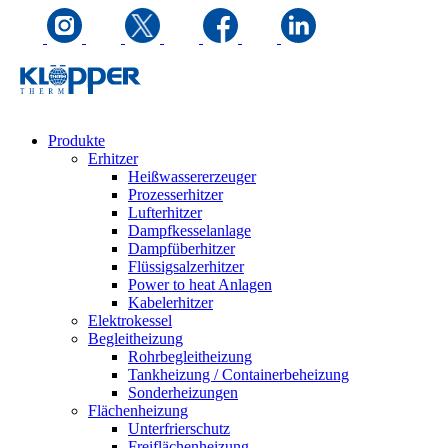
Produkte
Erhitzer
Heißwassererzeuger
Prozesserhitzer
Lufterhitzer
Dampfkesselanlage
Dampfüberhitzer
Flüssigsalzerhitzer
Power to heat Anlagen
Kabelerhitzer
Elektrokessel
Begleitheizung
Rohrbegleitheizung
Tankheizung / Containerbeheizung
Sonderheizungen
Flächenheizung
Unterfrierschutz
Freiflächenheizung