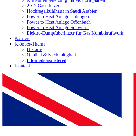
Armaturenbeheizung mittels Formplatten
2 x 2 Gaserhitzer
Hochregalkühlhaus in Saudi Arabien
Power to Heat Anlage Tübingen
Power to Heat Anlage Offenbach
Power to Heat Anlage Schwerin
Elektro-Dampfüberhitzer für Gas Kombikraftwerk
Karriere
Klöpper-Therm
Historie
Qualität & Nachhaltigkeit
Informationsmaterial
Kontakt