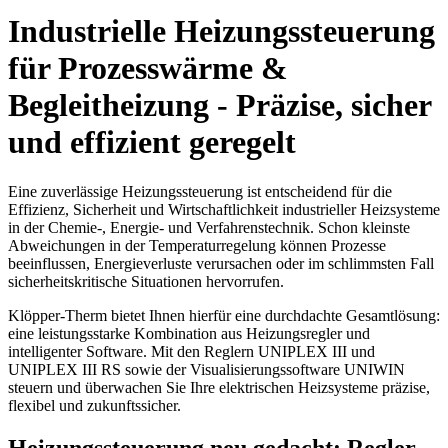
Industrielle Heizungssteuerung
für Prozesswärme &
Begleitheizung - Präzise, sicher
und effizient geregelt
Eine zuverlässige Heizungssteuerung ist entscheidend für die
Effizienz, Sicherheit und Wirtschaftlichkeit industrieller Heizsysteme
in der Chemie-, Energie- und Verfahrenstechnik. Schon kleinste
Abweichungen in der Temperaturregelung können Prozesse
beeinflussen, Energieverluste verursachen oder im schlimmsten Fall
sicherheitskritische Situationen hervorrufen.
Klöpper-Therm bietet Ihnen hierfür eine durchdachte Gesamtlösung:
eine leistungsstarke Kombination aus Heizungsregler und
intelligenter Software. Mit den Reglern UNIPLEX III und
UNIPLEX III RS sowie der Visualisierungssoftware UNIWIN
steuern und überwachen Sie Ihre elektrischen Heizsysteme präzise,
flexibel und zukunftssicher.
Heizungssteuerung neu gedacht: Regler