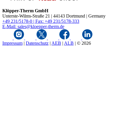
Klöpper-Therm GmbH
Unterste-Wilms-Straße 21 | 44143 Dortmund | Germany
+49 231/5178-0 | Fax: +49 231/5178-333
E-Mail: sales@kloepper-therm.de
Impressum
|
Datenschutz
|
AEB
|
ALB
|
© 2026