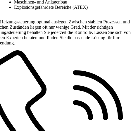
Maschinen- und Anlagenbau
Explosionsgefährdete Bereiche (ATEX)
t Heizungssteuerung optimal auslegen Zwischen stabilen Prozessen und
schen Zuständen liegen oft nur wenige Grad. Mit der richtigen
ngssteuerung behalten Sie jederzeit die Kontrolle. Lassen Sie sich von
ren Experten beraten und finden Sie die passende Lösung für Ihre
endung.