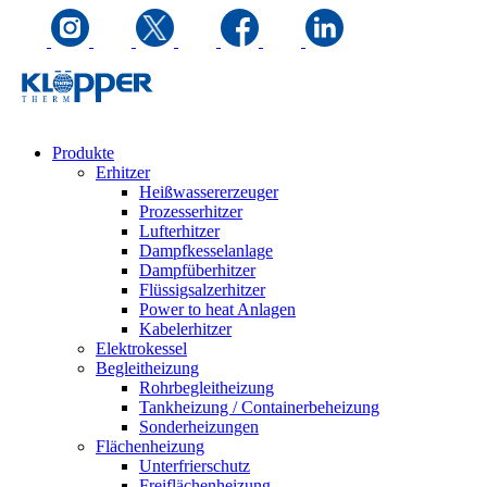
Produkte
Erhitzer
Heißwassererzeuger
Prozesserhitzer
Lufterhitzer
Dampfkesselanlage
Dampfüberhitzer
Flüssigsalzerhitzer
Power to heat Anlagen
Kabelerhitzer
Elektrokessel
Begleitheizung
Rohrbegleitheizung
Tankheizung / Containerbeheizung
Sonderheizungen
Flächenheizung
Unterfrierschutz
Freiflächenheizung