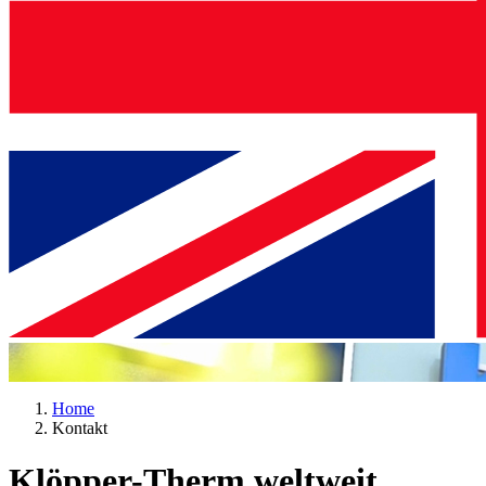
Home
Kontakt
Klöpper-Therm weltweit