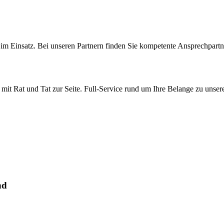
ie im Einsatz. Bei unseren Partnern finden Sie kompetente Ansprechpar
mit Rat und Tat zur Seite. Full-Service rund um Ihre Belange zu unser
nd