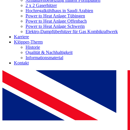
Armaturenbeheizung mittels Formplatten
2 x 2 Gaserhitzer
Hochregalkühlhaus in Saudi Arabien
Power to Heat Anlage Tübingen
Power to Heat Anlage Offenbach
Power to Heat Anlage Schwerin
Elektro-Dampfüberhitzer für Gas Kombikraftwerk
Karriere
Klöpper-Therm
Historie
Qualität & Nachhaltigkeit
Informationsmaterial
Kontakt