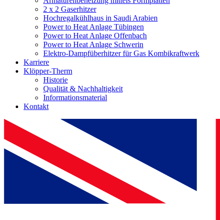
Armaturenbeheizung mittels Formplatten
2 x 2 Gaserhitzer
Hochregalkühlhaus in Saudi Arabien
Power to Heat Anlage Tübingen
Power to Heat Anlage Offenbach
Power to Heat Anlage Schwerin
Elektro-Dampfüberhitzer für Gas Kombikraftwerk
Karriere
Klöpper-Therm
Historie
Qualität & Nachhaltigkeit
Informationsmaterial
Kontakt