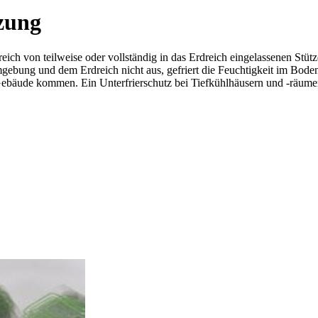
izung
ich von teilweise oder vollständig in das Erdreich eingelassenen St
gebung und dem Erdreich nicht aus, gefriert die Feuchtigkeit im Bode
bäude kommen. Ein Unterfrierschutz bei Tiefkühlhäusern und -räumen i