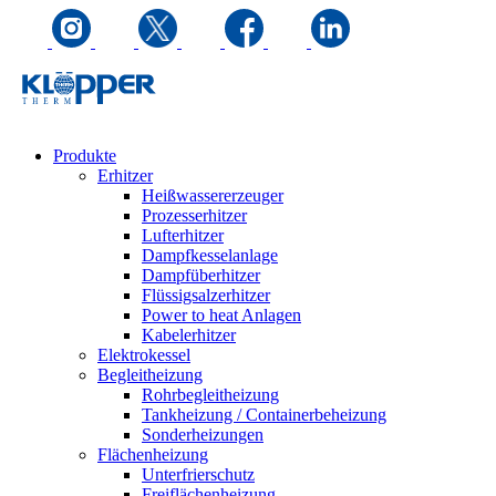
Produkte
Erhitzer
Heißwassererzeuger
Prozesserhitzer
Lufterhitzer
Dampfkesselanlage
Dampfüberhitzer
Flüssigsalzerhitzer
Power to heat Anlagen
Kabelerhitzer
Elektrokessel
Begleitheizung
Rohrbegleitheizung
Tankheizung / Containerbeheizung
Sonderheizungen
Flächenheizung
Unterfrierschutz
Freiflächenheizung