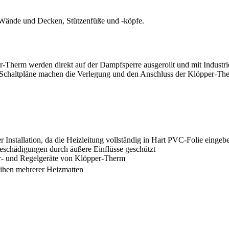
 Wände und Decken, Stützenfüße und -köpfe.
r-Therm werden direkt auf der Dampfsperre ausgerollt und mit Industrie
 und Schaltpläne machen die Verlegung und den Anschluss der Klöpper-T
nstallation, da die Heizleitung vollständig in Hart PVC-Folie eingebet
schädigungen durch äußere Einflüsse geschützt
er- und Regelgeräte von Klöpper-Therm
ihen mehrerer Heizmatten