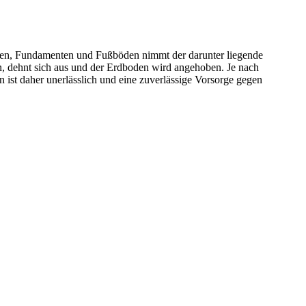
ützen, Fundamenten und Fußböden nimmt der darunter liegende
n, dehnt sich aus und der Erdboden wird angehoben. Je nach
st daher unerlässlich und eine zuverlässige Vorsorge gegen