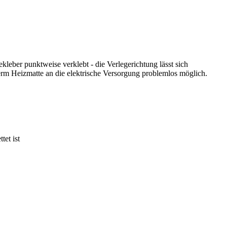
kleber punktweise verklebt - die Verlegerichtung lässt sich
herm Heizmatte an die elektrische Versorgung problemlos möglich.
tet ist