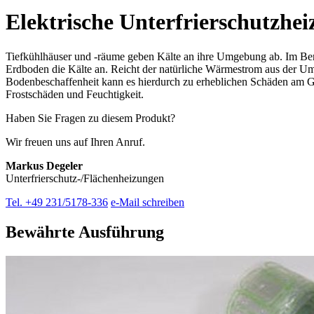
Elektrische Unterfrier­schutz­he
Tiefkühlhäuser und -räume geben Kälte an ihre Umgebung ab. Im Bere
Erdboden die Kälte an. Reicht der natürliche Wärmestrom aus der Um
Bodenbeschaffenheit kann es hierdurch zu erheblichen Schäden am Ge
Frostschäden und Feuchtigkeit.
Haben Sie Fragen zu diesem Produkt?
Wir freuen uns auf Ihren Anruf.
Markus Degeler
Unterfrierschutz-/Flächenheizungen
Tel. +49 231/5178-336
e-Mail schreiben
Bewährte Ausführung