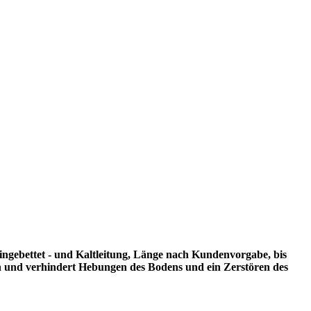
eingebettet - und Kaltleitung, Länge nach Kundenvorgabe, bis
n und verhindert Hebungen des Bodens und ein Zerstören des